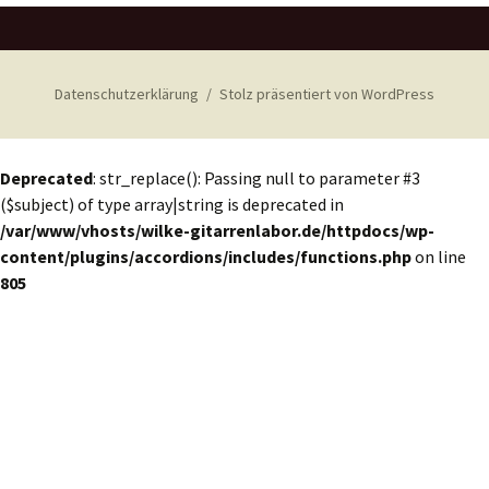
Datenschutzerklärung
Stolz präsentiert von WordPress
Deprecated
: str_replace(): Passing null to parameter #3
($subject) of type array|string is deprecated in
/var/www/vhosts/wilke-gitarrenlabor.de/httpdocs/wp-
content/plugins/accordions/includes/functions.php
on line
805