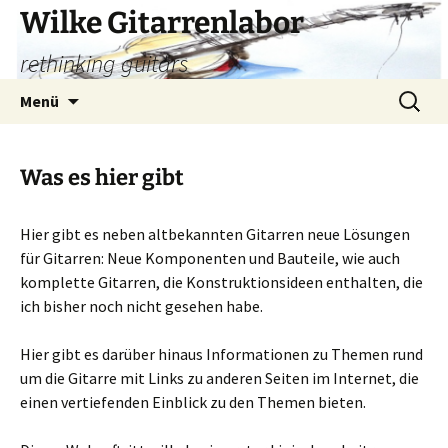
Zum
Wilke Gitarrenlabor
Inhalt
rethinking guitars
springen
Suchen
Menü
nach:
Was es hier gibt
Hier gibt es neben altbekannten Gitarren neue Lösungen
für Gitarren: Neue Komponenten und Bauteile, wie auch
komplette Gitarren, die Konstruktionsideen enthalten, die
ich bisher noch nicht gesehen habe.
Hier gibt es darüber hinaus Informationen zu Themen rund
um die Gitarre mit Links zu anderen Seiten im Internet, die
einen vertiefenden Einblick zu den Themen bieten.