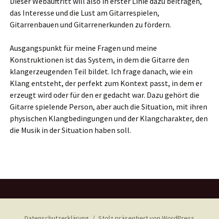
Dieser Webauftritt will also in erster Linie dazu beitragen,
das Interesse und die Lust am Gitarrespielen,
Gitarrenbauen und Gitarrenerkunden zu fördern.
Ausgangspunkt für meine Fragen und meine
Konstruktionen ist das System, in dem die Gitarre den
klangerzeugenden Teil bildet. Ich frage danach, wie ein
Klang entsteht, der perfekt zum Kontext passt, in dem er
erzeugt wird oder für den er gedacht war. Dazu gehört die
Gitarre spielende Person, aber auch die Situation, mit ihren
physischen Klangbedingungen und der Klangcharakter, den
die Musik in der Situation haben soll.
Datenschutzerklärung
Stolz präsentiert von WordPress