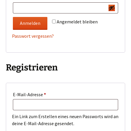
Angemeldet bleiben
Anmelden
Passwort vergessen?
Registrieren
Erforderlich
E-Mail-Adresse
*
Ein Link zum Erstellen eines neuen Passworts wird an
deine E-Mail-Adresse gesendet.