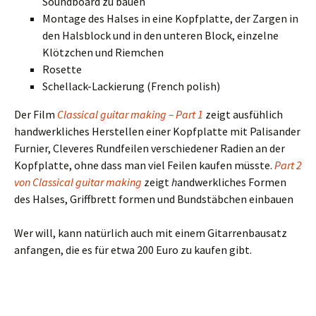
Soundboard zu bauen
Montage des Halses in eine Kopfplatte, der Zargen in
den Halsblock und in den unteren Block, einzelne
Klötzchen und Riemchen
Rosette
Schellack-Lackierung (French polish)
Der Film
Classical guitar making –
Part 1
zeigt ausfühlich
handwerkliches Herstellen einer Kopfplatte mit Palisander
Furnier, Cleveres Rundfeilen verschiedener Radien an der
Kopfplatte, ohne dass man viel Feilen kaufen müsste.
Part 2
von
Classical guitar making
zeigt
h
andwerkliches Formen
des Halses, Griffbrett formen und Bundstäbchen einbauen
Wer will, kann natürlich auch mit einem Gitarrenbausatz
anfangen, die es für etwa 200 Euro zu kaufen gibt.